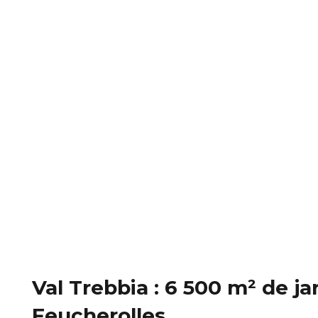
Val Trebbia : 6 500 m² de j
Feucherolles