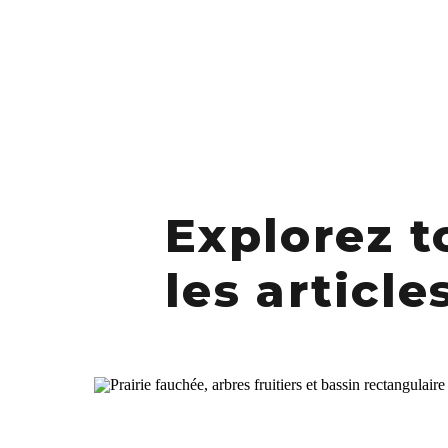
Explorez t
les article