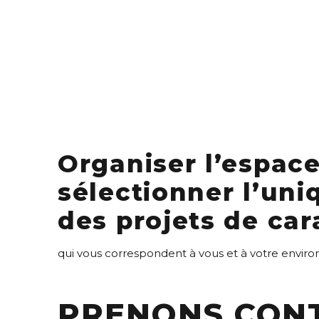
Organiser l’espace
sélectionner l’uni
des projets de car
qui vous correspondent à vous et à votre envi
PRENONS CON