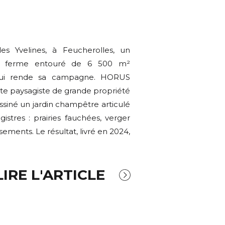
es Yvelines, à Feucherolles, un
e ferme entouré de 6 500 m²
 lui rende sa campagne. HORUS
cte paysagiste de grande propriété
essiné un jardin champêtre articulé
gistres : prairies fauchées, verger
ements. Le résultat, livré en 2024,
LIRE L'ARTICLE