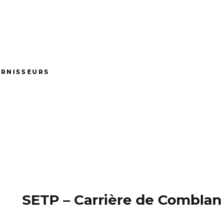
URNISSEURS
SETP – Carrière de Combla