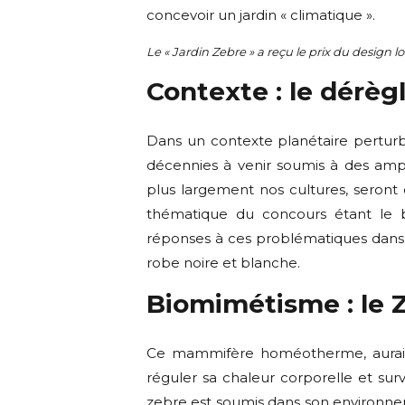
concevoir un jardin « climatique ».
Le « Jardin Zebre » a reçu le prix du design lor
Contexte : le dérè
Dans un contexte planétaire perturb
décennies à venir soumis à des ampl
plus largement nos cultures, seront 
thématique du concours étant le b
réponses à ces problématiques dans 
robe noire et blanche.
Biomimétisme : le 
Ce mammifère homéotherme, aurait 
réguler sa chaleur corporelle et sur
zebre est soumis dans son environnem