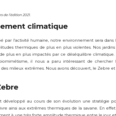
s de l’édition 2021.
glement climatique
é par l’activité humaine, notre environnement sera dans 
itudes thermiques de plus en plus violentes. Nos jardins
de plus en plus impactés par ce déséquilibre climatique.
iomimétisme, il nous a paru intéressant de chercher 
des milieux extrêmes. Nous avons découvert, le Zebre et
Zebre
développé au cours de son évolution une stratégie p
vivre ainsi aux extrêmes thermiques de la savane. En effet
ent à une très forte amplitude thermique entre le jour et