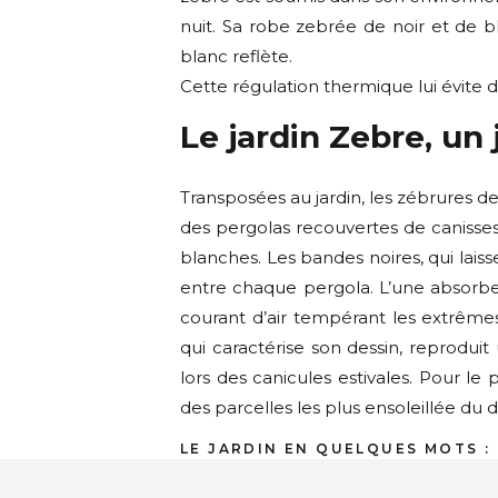
nuit. Sa robe zebrée de noir et de bl
blanc reflète.
Cette régulation thermique lui évite de 
Le jardin Zebre, un
Transposées au jardin, les zébrures de
des pergolas recouvertes de canisses q
blanches. Les bandes noires, qui laiss
entre chaque pergola. L’une absorbe 
courant d’air tempérant les extrêmes.
qui caractérise son dessin, reprodu
lors des canicules estivales. Pour le
des parcelles les plus ensoleillée du
LE JARDIN EN QUELQUES MOTS :
Budget : autour 20K