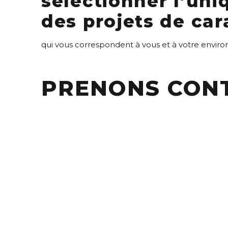
sélectionner l’uni
des projets de car
qui vous correspondent à vous et à votre envi
PRENONS CON