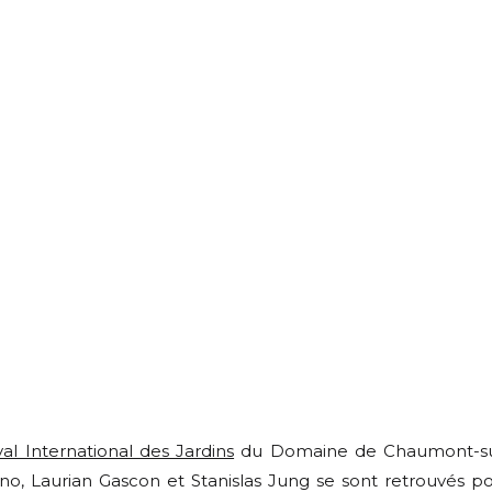
val International des Jardins
du Domaine de Chaumont-su
ino, Laurian Gascon et Stanislas Jung se sont retrouvés p